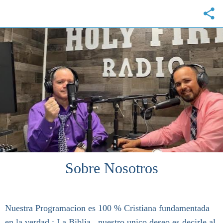
Sobre Nosotros
Nuestra Programacion es 100 % Cristiana fundamentada
en la verdad : La Biblia , nuestro unico deseo es decirle al