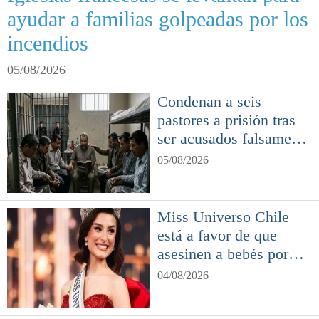
ayudar a familias golpeadas por los
incendios
05/08/2026
Condenan a seis
pastores a prisión tras
ser acusados falsamente
de conversiones
05/08/2026
Miss Universo Chile
está a favor de que
asesinen a bebés por
nacer
04/08/2026