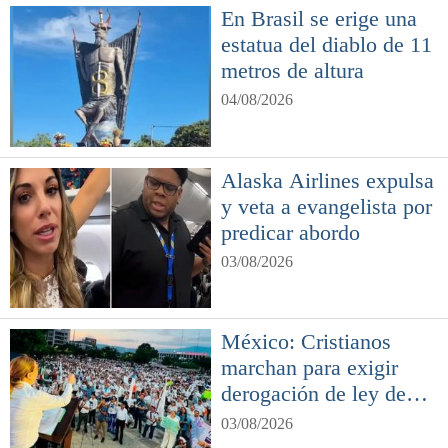
En Brasil se erige una
estatua del diablo de 11
metros de altura
04/08/2026
Alaska Airlines expulsa
y veta a evangelista por
predicar abordo
03/08/2026
México: Cristianos
marchan para exigir
derogación de ley de
género
03/08/2026