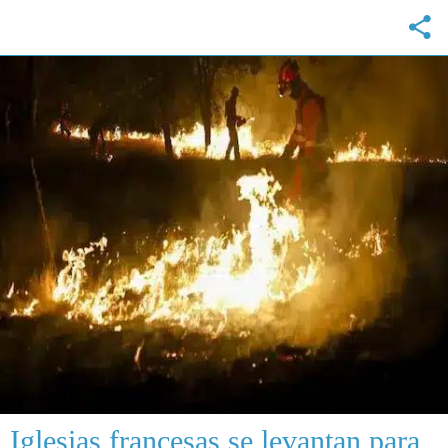
Iglesias francesas se levantan para