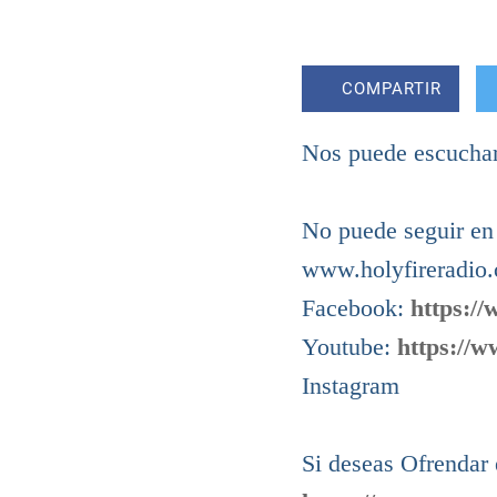
COMPARTIR
Nos puede escuchar 
No puede seguir en 
www.holyfireradio
Facebook:
https:/
Youtube:
https://
Instagram
Si deseas Ofrendar 